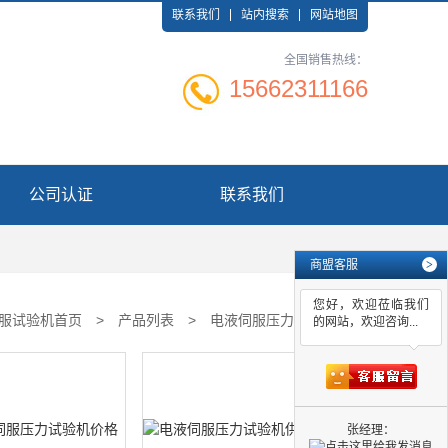
联系我们
站内搜索
网站地图
全国销售热线：
15662311166
公司认证
联系我们
商盟客服
>
您好，欢迎莅临我们
服试验机首页
>
产品列表
>
电液伺服压力试验机
的网站，欢迎咨询...
张经理：