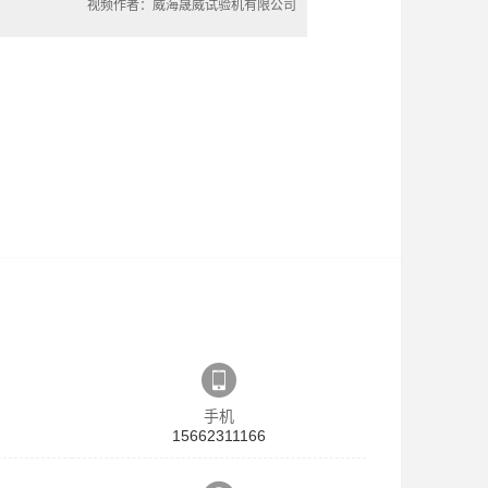
视频作者：威海晟威试验机有限公司
手机
15662311166