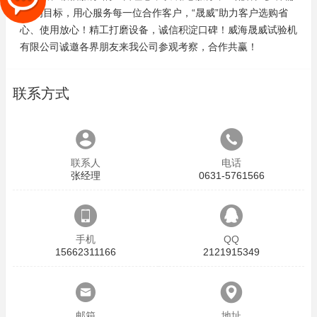
求”为目标，用心服务每一位合作客户，“晟威”助力客户选购省
心、使用放心！精工打磨设备，诚信积淀口碑！威海晟威试验机
有限公司诚邀各界朋友来我公司参观考察，合作共赢！
联系方式
联系人
电话
张经理
0631-5761566
手机
QQ
15662311166
2121915349
邮箱
地址