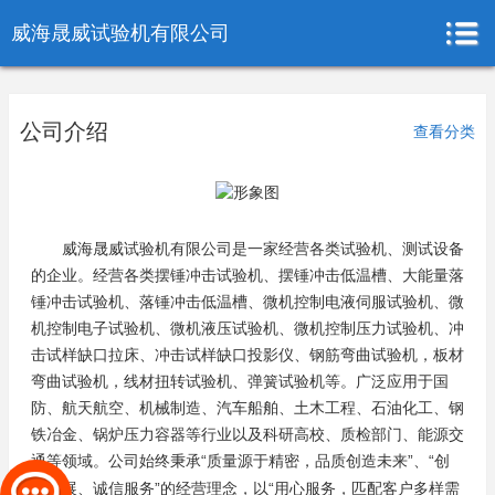
威海晟威试验机有限公司
公司介绍
查看分类
威海晟威试验机有限公司是一家经营各类试验机、测试设备
的企业。经营各类摆锤冲击试验机、摆锤冲击低温槽、大能量落
锤冲击试验机、落锤冲击低温槽、微机控制电液伺服试验机、微
机控制电子试验机、微机液压试验机、微机控制压力试验机、冲
击试样缺口拉床、冲击试样缺口投影仪、钢筋弯曲试验机，板材
弯曲试验机，线材扭转试验机、弹簧试验机等。广泛应用于国
防、航天航空、机械制造、汽车船舶、土木工程、石油化工、钢
铁冶金、锅炉压力容器等行业以及科研高校、质检部门、能源交
通等领域。
“质量源于精密，品质创造未来”、“创
公司始终秉承
新发展、诚信服务”的经营理念，以“用心服务，匹配客户多样需