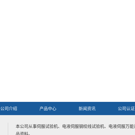
公司介绍
产品中心
新闻资讯
公司认证
本公司从事
伺服试验机
、
电液伺服钢绞线试验机
、
电液伺服万能
品资料。